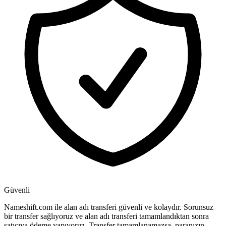
Güvenli
Nameshift.com ile alan adı transferi güvenli ve kolaydır. Sorunsuz
bir transfer sağlıyoruz ve alan adı transferi tamamlandıktan sonra
satıcıya ödeme yapıyoruz. Transfer tamamlanamazsa, paranızın