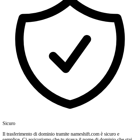
Sicuro
Il trasferimento di dominio tramite nameshift.com è sicuro e
semplice. Ci assicuriamo che tu riceva il nome di dominio che stai