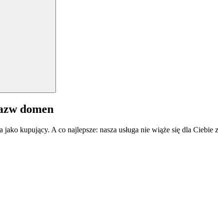
nazw domen
a jako kupujący. A co najlepsze: nasza usługa nie wiąże się dla Ciebi