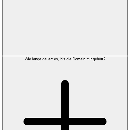
Wie lange dauert es, bis die Domain mir gehört?